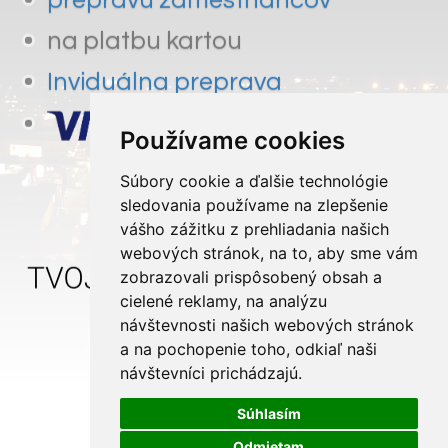
na platbu kartou
Inviduálna preprava
Používame cookies
Súbory cookie a ďalšie technológie
sledovania používame na zlepšenie
0911 427 427
vášho zážitku z prehliadania našich
webových stránok, na to, aby sme vám
zobrazovali prispôsobený obsah a
cielené reklamy, na analýzu
Preprava na mieru
návštevnosti našich webových stránok
a na pochopenie toho, odkiaľ naši
návštevníci prichádzajú.
Súhlasím
Odmietam